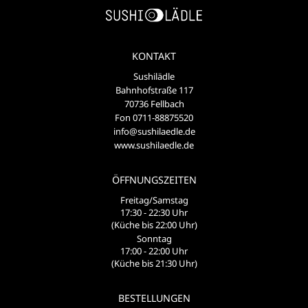
KONTAKT
Sushilädle
Bahnhofstraße 117
70736 Fellbach
Fon 0711-88875520
info@sushilaedle.de
www.sushilaedle.de
ÖFFNUNGSZEITEN
Freitag/Samstag
17:30 - 22:30 Uhr
(Küche bis 22:00 Uhr)
Sonntag
17:00 - 22:00 Uhr
(Küche bis 21:30 Uhr)
BESTELLUNGEN