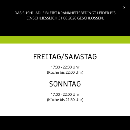
X
DAS SUSHILÄDLE BLEIBT KRANKHEITSBEDINGT LEIDER BIS
EINSCHLIESSLICH 31.08.2026 GESCHLOSSEN.
ÖFFNUNGSZEITEN
FREITAG/SAMSTAG
17:30 - 22:30 Uhr
(Küche bis 22:00 Uhr)
SONNTAG
17:00 - 22:00 Uhr
(Küche bis 21:30 Uhr)